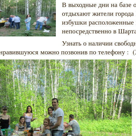
В выходные дни на базе 
отдыхают жители города
избушки расположенные 
непосредственно в Шарт
Узнать о наличии свобод
нравившуюся можно позвонив по телефону : (3