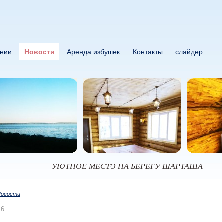
нии
Новости
Аренда избушек
Контакты
слайдер
УЮТНОЕ МЕСТО НА БЕРЕГУ ШАРТАША
Новости
16