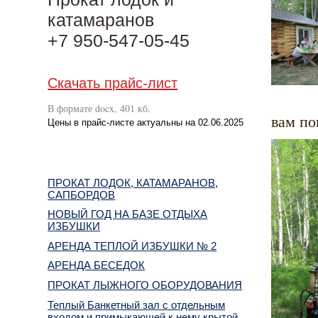
катамаранов
+7 950-547-05-45
Скачать прайс-лист
В формате docx, 401 кб.
вам по
Цены в прайс-листе актуальны на 02.06.2025
ПРОКАТ ЛОДОК, КАТАМАРАНОВ,
САПБОРДОВ
НОВЫЙ ГОД НА БАЗЕ ОТДЫХА
ИЗБУШКИ
АРЕНДА ТЕПЛОЙ ИЗБУШКИ № 2
АРЕНДА БЕСЕДОК
ПРОКАТ ЛЫЖНОГО ОБОРУДОВАНИЯ
Теплый Банкетный зал с отдельным
входом и примыкающей к нему крытой