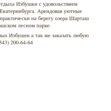
отдыха Избушки с удовольствием
 Екатеринбурга. Арендовав уютные
практически на берегу озера Шарташ
ашском лесном парке.
ных Избушек а так же заказать любую
43) 200-64-64