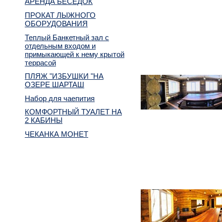
АРЕНДА БЕСЕДОК
ПРОКАТ ЛЫЖНОГО
ОБОРУДОВАНИЯ
Теплый Банкетный зал с
отдельным входом и
примыкающей к нему крытой
террасой
ПЛЯЖ "ИЗБУШКИ "НА
ОЗЕРЕ ШАРТАШ
Набор для чаепития
КОМФОРТНЫЙ ТУАЛЕТ НА
2 КАБИНЫ
ЧЕКАНКА МОНЕТ